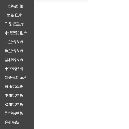
C 型铝条板
I 型铝垂片
O 型铝垂片
水滴型铝垂片
U 型铝方通
异型铝方通
型材铝方通
十字铝格栅
勾叠式铝单板
扭曲铝单板
单曲铝单板
双曲铝单板
异型铝单板
穿孔铝板